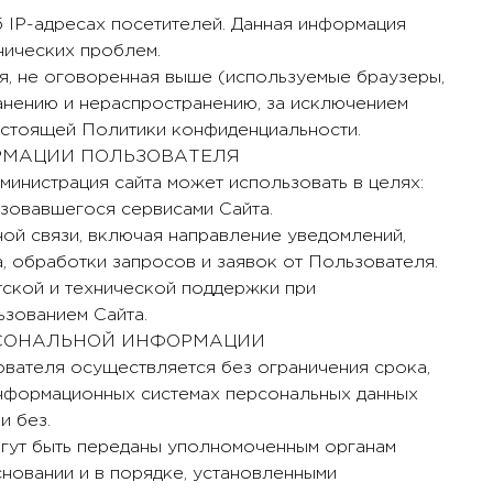
об IP-адресах посетителей. Данная информация
нических проблем.
я, не оговоренная выше (используемые браузеры,
ранению и нераспространению, за исключением
. настоящей Политики конфиденциальности.
РМАЦИИ ПОЛЬЗОВАТЕЛЯ
министрация сайта может использовать в целях:
ьзовавшегося сервисами Сайта.
ной связи, включая направление уведомлений,
, обработки запросов и заявок от Пользователя.
тской и технической поддержки при
ьзованием Сайта.
РСОНАЛЬНОЙ ИНФОРМАЦИИ
ователя осуществляется без ограничения срока,
информационных системах персональных данных
и без.
огут быть переданы уполномоченным органам
новании и в порядке, установленными