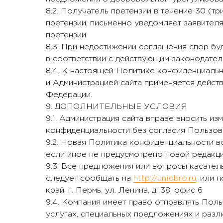
8.2. Получатель претензии в течение 30 (т
претензии, письменно уведомляет заявителя
претензии.
8.3. При недостижении соглашения спор бу
в соответствии с действующим законодате
8.4. К настоящей Политике конфиденциаль
и Администрацией сайта применяется дейс
Федерации.
9. ДОПОЛНИТЕЛЬНЫЕ УСЛОВИЯ
9.1. Администрация сайта вправе вносить и
конфиденциальности без согласия Пользов
9.2. Новая Политика конфиденциальности вс
если иное не предусмотрено новой редакц
9.3. Все предложения или вопросы касате
следует сообщать на
http://uniqbro.ru
, или 
край, г. Пермь, ул. Ленина, д. 38, офис 6
9.4. Компания имеет право отправлять Пол
услугах, специальных предложениях и разл