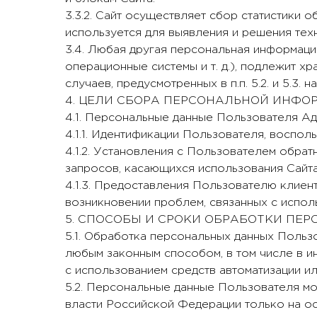
3.3.2. Сайт осуществляет сбор статистики 
используется для выявления и решения тех
3.4. Любая другая персональная информаци
операционные системы и т. д.), подлежит х
случаев, предусмотренных в п.п. 5.2. и 5.3
4. ЦЕЛИ СБОРА ПЕРСОНАЛЬНОЙ ИНФО
4.1. Персональные данные Пользователя Ад
4.1.1. Идентификации Пользователя, воспол
4.1.2. Установления с Пользователем обрат
запросов, касающихся использования Сайта
4.1.3. Предоставления Пользователю клиен
возникновении проблем, связанных с испол
5. СПОСОБЫ И СРОКИ ОБРАБОТКИ ПЕ
5.1. Обработка персональных данных Польз
любым законным способом, в том числе в 
с использованием средств автоматизации ил
5.2. Персональные данные Пользователя м
власти Российской Федерации только на ос