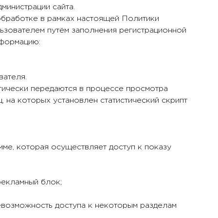
министрации сайта.
обработке в рамках настоящей Политики
ьзователем путём заполнения регистрационной
формацию:
вателя.
атически передаются в процессе просмотра
, на которых установлен статистический скрипт
мме, которая осуществляет доступ к показу
рекламный блок;
невозможность доступа к некоторым разделам