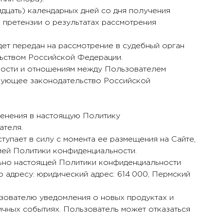
ридцать) календарных дней со дня получения
 претензии о результатах рассмотрения
дет передан на рассмотрение в судебный орган
льством Российской Федерации.
ности и отношениям между Пользователем
твующее законодательство Российской
зменения в настоящую Политику
ателя.
тупает в силу с момента ее размещения на Сайте,
ией Политики конфиденциальности.
льно настоящей Политики конфиденциальности
по адресу: юридический адрес: 614 000, Пермский
ьзователю уведомления о новых продуктах и
ичных событиях. Пользователь может отказаться