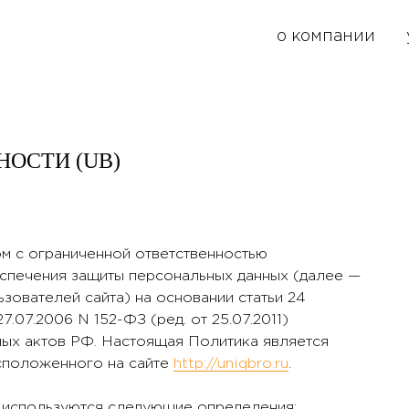
о компании
ОСТИ (UB)
м с ограниченной ответственностью
печения защиты персональных данных (далее —
зователей сайта) на основании статьи 24
.07.2006 N 152-ФЗ (ред. от 25.07.2011)
ных актов РФ. Настоящая Политика является
сположенного на сайте
http://uniqbro.ru
.
и используются следующие определения: