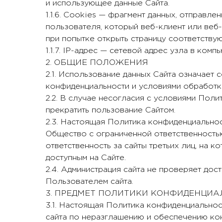
и использующее данные Сайта.
1.1.6. Cookies — фрагмент данных, отправл
пользователя, который веб-клиент или ве
при попытке открыть страницу соответству
1.1.7. IP-адрес — сетевой адрес узла в ком
2. ОБЩИЕ ПОЛОЖЕНИЯ
2.1. Использование данных Сайта означает
конфиденциальности и условиями обработк
2.2. В случае несогласия с условиями Пол
прекратить пользование Сайтом.
2.3. Настоящая Политика конфиденциальнос
Общество с ограниченной ответственност
ответственность за сайты третьих лиц, на 
доступным на Сайте.
2.4. Администрация сайта не проверяет дос
Пользователем сайта.
3. ПРЕДМЕТ ПОЛИТИКИ КОНФИДЕНЦИ
3.1. Настоящая Политика конфиденциальнос
сайта по неразглашению и обеспечению ко