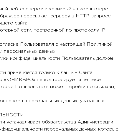
енный веб-сервером и хранимый на компьютере
б-браузер пересылает серверу в HTTP-запросе
ющего сайта.
пьютерной сети, построенной по протоколу IP.
 согласие Пользователя с настоящей Политикой
и персональных данных.
итики конфиденциальности Пользователь должен
ти применяется только к данным Сайта.
ью «ЮНИКБРО» не контролирует и не несет
которые Пользователь может перейти по ссылкам,
товерность персональных данных, указанных
АЛЬНОСТИ
ти устанавливает обязательства Администрации
нфиденциальности персональных данных, которые