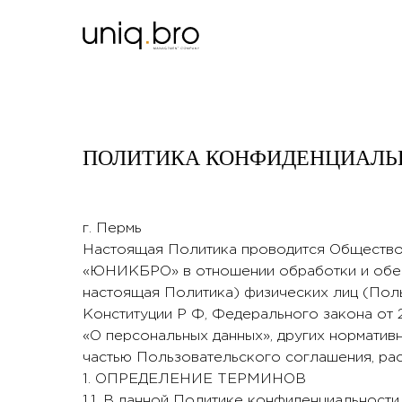
ПОЛИТИКА КОНФИДЕНЦИАЛЬН
г. Пермь
Настоящая Политика проводится Общество
«ЮНИКБРО» в отношении обработки и обес
настоящая Политика) физических лиц (Поль
Конституции Р Ф, Федерального закона от 27
«О персональных данных», других норматив
частью Пользовательского соглашения, ра
1. ОПРЕДЕЛЕНИЕ ТЕРМИНОВ
1.1. В данной Политике конфиденциальност