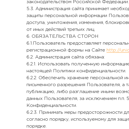
законодательством Российской Федерации.
5.3. Администрация сайта принимает необх
защиты персональной информации Пользов
доступа, уничтожения, изменения, блокиров
от иных действий третьих лиц.
6. ОБЯЗАТЕЛЬСТВА СТОРОН
6.1.Пользователь предоставляет персональ
регистрационной формы на Сайте
http://uni
6.2. Администрация сайта обязана:
6.2.1. Использовать полученную информацию
настоящей Политики конфиденциальности.
6.2.2. Обеспечить хранение персональной и
письменного разрешения Пользователя, а т
публикацию, либо разглашение иными воз
данных Пользователя, за исключением п.п. 5
Конфиденциальности.
6.2.3. Принимать меры предосторожности д
согласно порядку, используемому для защ
порядке.