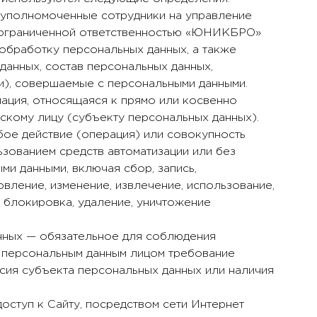
уполномоченные сотрудники на управление
с ограниченной ответственностью «ЮНИКБРО»
обработку персональных данных, а также
анных, состав персональных данных,
и), совершаемые с персональными данными.
мация, относящаяся к прямо или косвенно
кому лицу (субъекту персональных данных).
бое действие (операция) или совокупность
ьзованием средств автоматизации или без
ми данными, включая сбор, запись,
овление, изменение, извлечение, использование,
, блокировка, удаление, уничтожение
анных — обязательное для соблюдения
 персональным данным лицом требование
асия субъекта персональных данных или наличия
доступ к Сайту, посредством сети Интернет